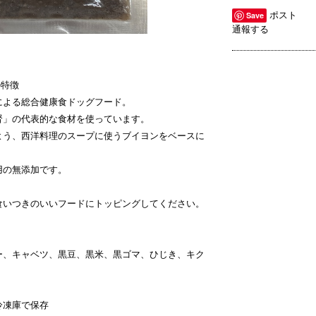
ポスト
Save
通報する
の特徴
による総合健康食ドッグフード。
腎」の代表的な食材を使っています。
よう、西洋料理のスープに使うブイヨンをベースに
用の無添加です。
食いつきのいいフードにトッピングしてください。
ー、キャベツ、黒豆、黒米、黒ゴマ、ひじき、キク
冷凍庫で保存