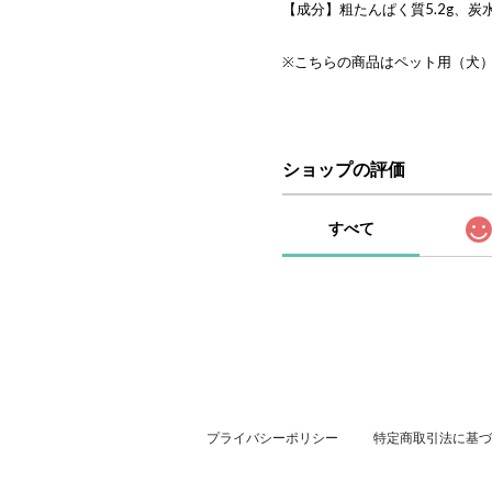
【成分】粗たんぱく質5.2g、炭水化
※こちらの商品はペット用（犬
ショップの評価
すべて
プライバシーポリシー
特定商取引法に基づ