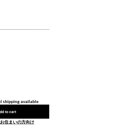
l shipping available
dd to cart
お住まいの方向け